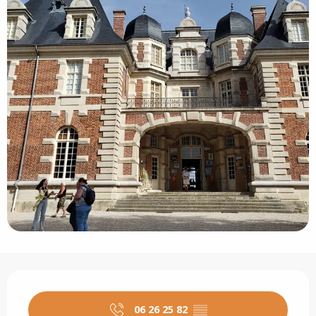
Ouverture et coordonnées
06 26 25 82
▒▒