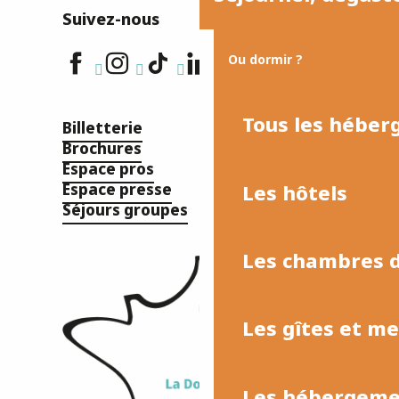
Suivez-nous
Ou dormir ?
Tous les hébe
Billetterie
Brochures
Espace pros
Les hôtels
Espace presse
Séjours groupes
Les chambres d
Les gîtes et m
Les hébergemen