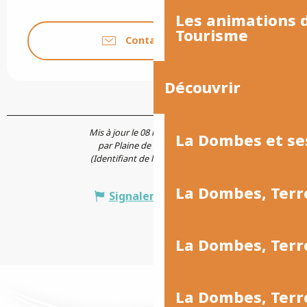
Les animations
Tourisme
Contactez-nous
Découvrir
Mis à jour le 08 mai 2026 à 12:50
La Dombes et se
par Plaine de l'Ain Tourisme
(Identifiant de l'offre :
5949889
)
La Dombes, Terr
Signaler une erreur
La Dombes, Ter
La Dombes, Terr