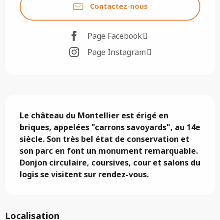
Contactez-nous
Page Facebook
Page Instagram
Description
Le château du Montellier est érigé en 
briques, appelées "carrons savoyards", au 14e 
siècle. Son très bel état de conservation et 
son parc en font un monument remarquable. 
Donjon circulaire, coursives, cour et salons du 
logis se visitent sur rendez-vous.
Localisation