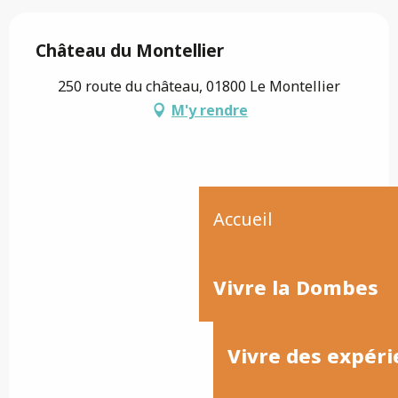
Château du Montellier
250 route du château, 01800 Le Montellier
M'y rendre
Accueil
Vivre la Dombes
Vivre des expéri