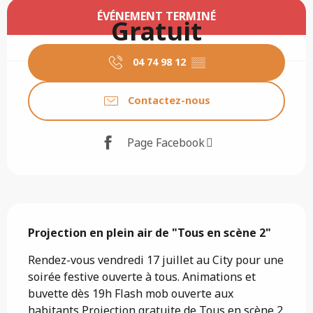
Ouverture et coordonnées
ÉVÉNEMENT TERMINÉ
Gratuit
04 74 98 12
▒▒
Contactez-nous
Page Facebook
Description
Projection en plein air de "Tous en scène 2"
Rendez-vous vendredi 17 juillet au City pour une 
soirée festive ouverte à tous. Animations et 
buvette dès 19h Flash mob ouverte aux 
habitants Projection gratuite de Tous en scène 2 