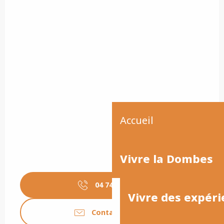
Accueil
Vivre la Dombes
04 74 98 12
▒▒
Vivre des expéri
Contactez-nous