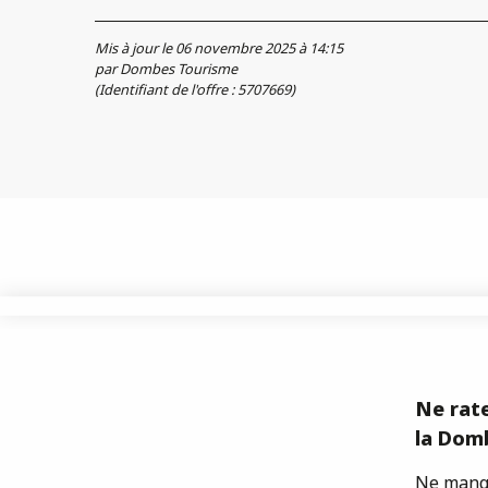
Mis à jour le 06 novembre 2025 à 14:15
par Dombes Tourisme
(Identifiant de l'offre :
5707669
)
Ne rate
la Domb
Ne manqu