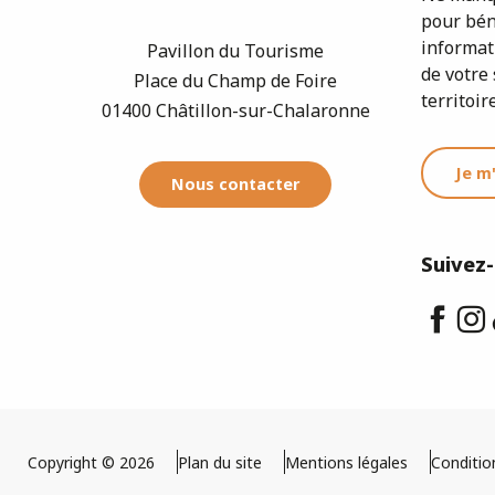
pour bén
informat
Pavillon du Tourisme
de votre 
Place du Champ de Foire
territoire
01400 Châtillon-sur-Chalaronne
Je m
Nous contacter
Suivez
Copyright © 2026
Plan du site
Mentions légales
Conditio