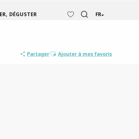
ER, DÉGUSTER
FR
Recherche
Voir les favoris
Ajouter aux favoris
Partager
Ajouter à mes favoris