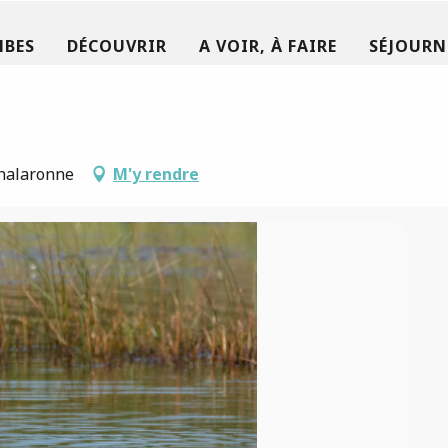
MBES
DÉCOUVRIR
A VOIR, À FAIRE
SÉJOURN
Chalaronne
M'y rendre