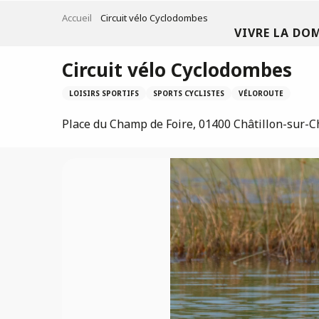
Aller
Accueil
Circuit vélo Cyclodombes
au
VIVRE LA DO
contenu
principal
Circuit vélo Cyclodombes
LOISIRS SPORTIFS
SPORTS CYCLISTES
VÉLOROUTE
Place du Champ de Foire, 01400 Châtillon-sur-