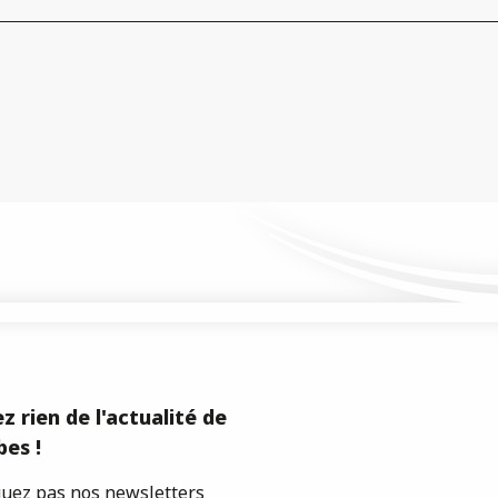
z rien de l'actualité de
es !
ez pas nos newsletters