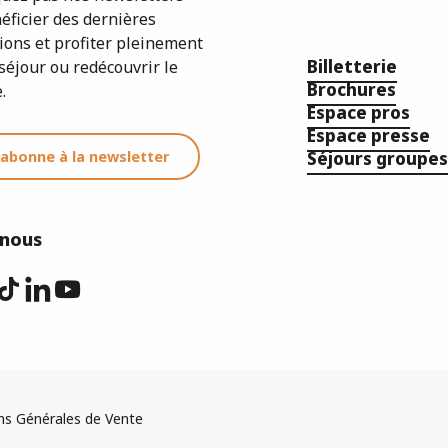
éficier des dernières
ions et profiter pleinement
Billetterie
séjour ou redécouvrir le
Brochures
.
Espace pros
Espace presse
'abonne à la newsletter
Séjours groupes
-nous
ns Générales de Vente