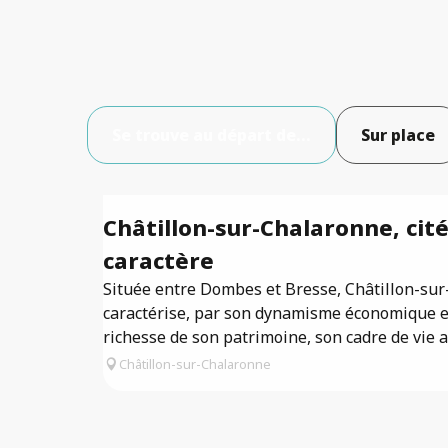
Se trouve au départ de...
Sur place
Châtillon-sur-Chalaronne, cit
caractère
Située entre Dombes et Bresse, Châtillon-su
caractérise, par son dynamisme économique e
richesse de son patrimoine, son cadre de vie a
Châtillon-sur-Chalaronne