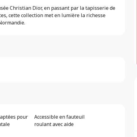
ée Christian Dior, en passant par la tapisserie de 
s, cette collection met en lumière la richesse 
 Normandie.
daptées pour
Accessible en fauteuil
ntale
roulant avec aide