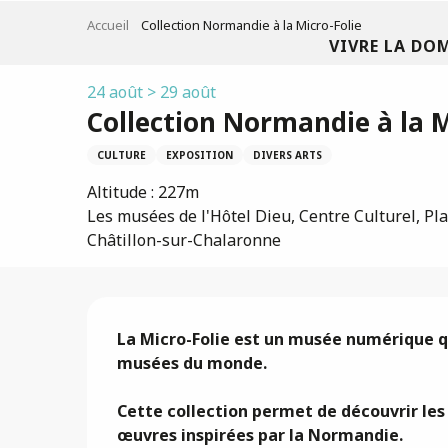
Aller
Accueil
Collection Normandie à la Micro-Folie
au
VIVRE LA DO
contenu
principal
24 août > 29 août
Collection Normandie à la M
CULTURE
EXPOSITION
DIVERS ARTS
Altitude : 227m
Les musées de l'Hôtel Dieu, Centre Culturel, Pla
Châtillon-sur-Chalaronne
Description
La Micro-Folie est un musée numérique q
musées du monde.

Cette collection permet de découvrir les pa
œuvres inspirées par la Normandie.