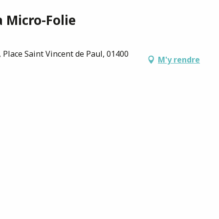
 Micro-Folie
 Place Saint Vincent de Paul, 01400
M'y rendre