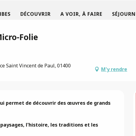
MBES
DÉCOUVRIR
A VOIR, À FAIRE
SÉJOURN
icro-Folie
ce Saint Vincent de Paul, 01400
M'y rendre
ui permet de découvrir des œuvres de grands 
ysages, l'histoire, les traditions et les 