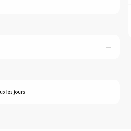
—
us les jours