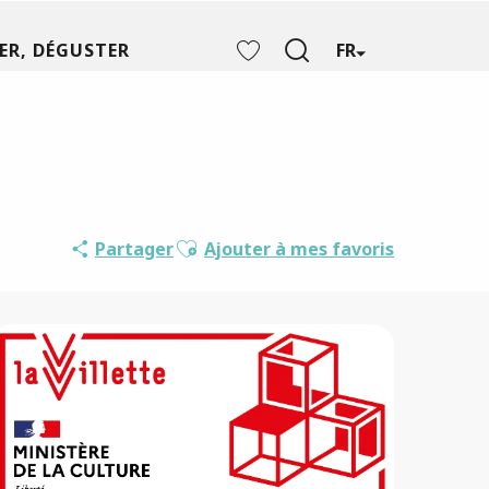
ER, DÉGUSTER
FR
Recherche
Voir les favoris
Ajouter aux favoris
Partager
Ajouter à mes favoris