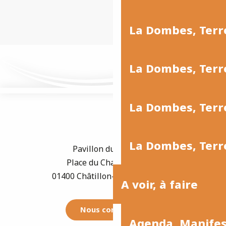
La Dombes, Ter
La Dombes, Terr
La Dombes, Terre
La Dombes, Terre
Pavillon du Tourisme
Place du Champ de Foire
01400 Châtillon-sur-Chalaronne
A voir, à faire
Nous contacter
Agenda, Manife