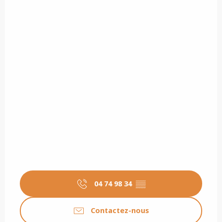
04 74 98 34
▒▒
Contactez-nous