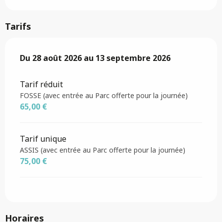
Tarifs
Du
Du
28 août 2026
28 août 2026
au
au
13 septembre 2026
13 septembre 2026
Tarif réduit
FOSSE (avec entrée au Parc offerte pour la journée)
65,00 €
Tarif unique
ASSIS (avec entrée au Parc offerte pour la journée)
75,00 €
Horaires