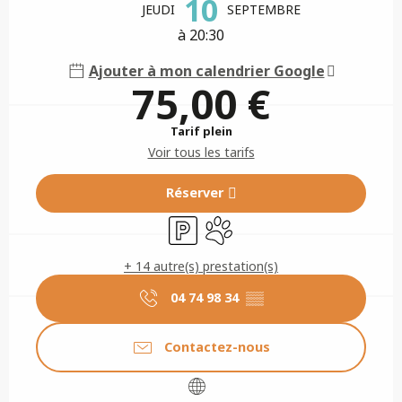
10
JEUDI
SEPTEMBRE
à 20:30
Ajouter à mon calendrier Google
75,00 €
Tarif plein
Voir tous les tarifs
Réserver
Parking
Animaux acceptés
+ 14 autre(s) prestation(s)
04 74 98 34
▒▒
Contactez-nous