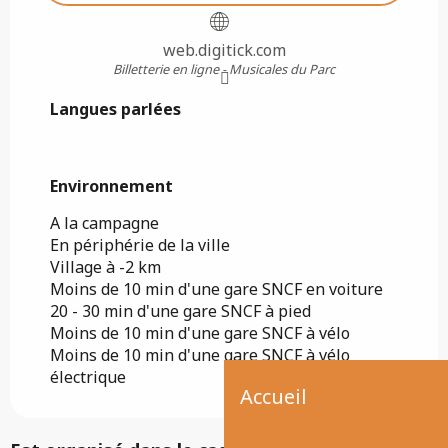
web.digitick.com
Billetterie en ligne - Musicales du Parc
Langues parlées
Langues parlées
Environnement
Environnement
A la campagne
En périphérie de la ville
Village à -2 km
Moins de 10 min d'une gare SNCF en voiture
20 - 30 min d'une gare SNCF à pied
Moins de 10 min d'une gare SNCF à vélo
Moins de 10 min d'une gare SNCF à vélo
électrique
Accueil