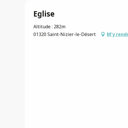
Eglise
Altitude : 282m
01320 Saint-Nizier-le-Désert
M'y rend