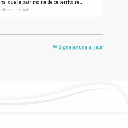
insi que le patrimoine de ce territoire...
Villars-les-Dombes
Signaler une erreur