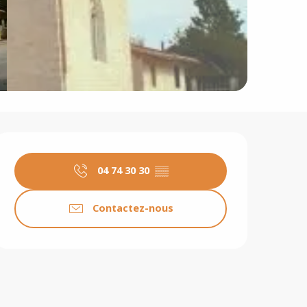
Ouverture et coordonné
04 74 30 30
▒▒
Contactez-nous