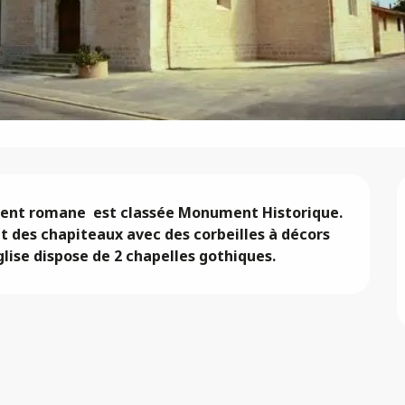
ent romane  est classée Monument Historique.  
t des chapiteaux avec des corbeilles à décors 
glise dispose de 2 chapelles gothiques.