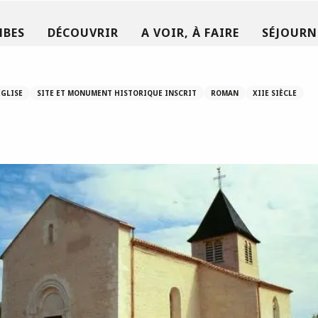
MBES
DÉCOUVRIR
A VOIR, À FAIRE
SÉJOURN
EGLISE
SITE ET MONUMENT HISTORIQUE INSCRIT
ROMAN
XIIE SIÈCLE