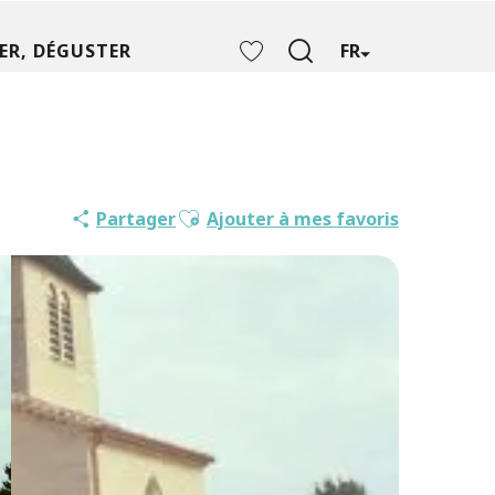
ER, DÉGUSTER
FR
Recherche
Voir les favoris
Ajouter aux favoris
Partager
Ajouter à mes favoris