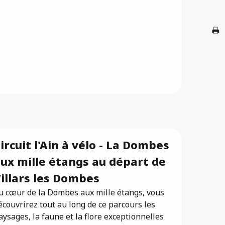
A
G
Br
ircuit l'Ain à vélo - La Dombes
ux mille étangs au départ de
illars les Dombes
u cœur de la Dombes aux mille étangs, vous
écouvrirez tout au long de ce parcours les
aysages, la faune et la flore exceptionnelles