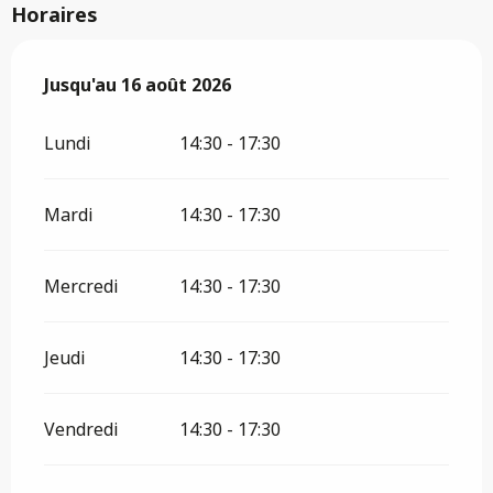
Horaires
Du
Jusqu'au
16 juillet 2026
16 août 2026
au
16 août 2026
Lundi
14:30 - 17:30
Mardi
14:30 - 17:30
Mercredi
14:30 - 17:30
Jeudi
14:30 - 17:30
Vendredi
14:30 - 17:30