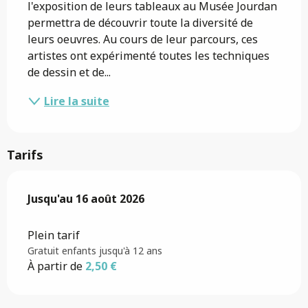
l'exposition de leurs tableaux au Musée Jourdan 
permettra de découvrir toute la diversité de 
leurs oeuvres. Au cours de leur parcours, ces 
artistes ont expérimenté toutes les techniques 
de dessin et de...
Lire la suite
Tarifs
Du
Jusqu'au
16 juillet 2026
16 août 2026
au
16 août 2026
Plein tarif
Gratuit enfants jusqu'à 12 ans
À partir de
2,50 €