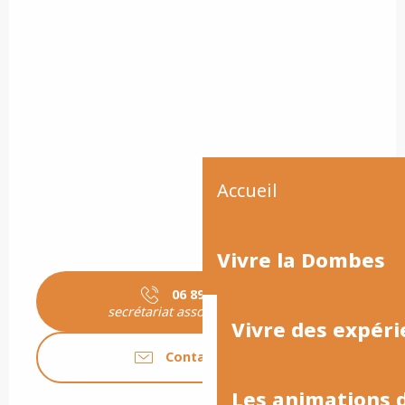
Accueil
Vivre la Dombes
06 89 27 10
▒▒
secrétariat association Jourdan
Vivre des expéri
Contactez-nous
Les animations