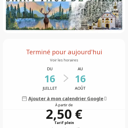
Ouverture et coordonnées
Terminé pour aujourd'hui
Voir les horaires
DU
AU
16
16
JUILLET
AOÛT
Ajouter à mon calendrier Google
À partir de
2,50 €
Tarif plein