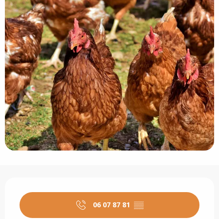
Ouverture et coordonnées
06 07 87 81
▒▒