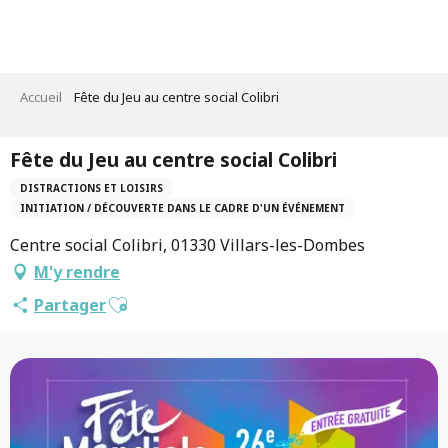
Aller
au
contenu
principal
Accueil
Fête du Jeu au centre social Colibri
Fête du Jeu au centre social Colibri
DISTRACTIONS ET LOISIRS
INITIATION / DÉCOUVERTE DANS LE CADRE D'UN ÉVÉNEMENT
Centre social Colibri, 01330 Villars-les-Dombes
M'y rendre
Ajouter aux favoris
Partager