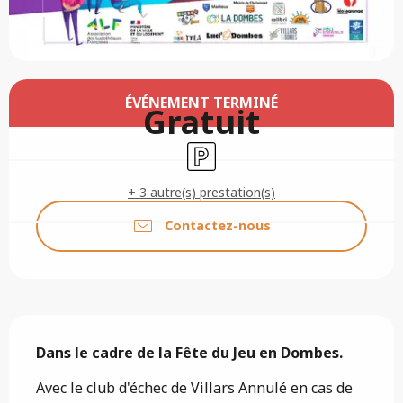
Ouverture et coordonnées
ÉVÉNEMENT TERMINÉ
Gratuit
Parking
+ 3 autre(s) prestation(s)
Contactez-nous
Description
Dans le cadre de la Fête du Jeu en Dombes.
Avec le club d'échec de Villars Annulé en cas de 