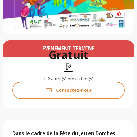
Ouverture et coordonnées
ÉVÉNEMENT TERMINÉ
Gratuit
Parking
+ 2 autre(s) prestation(s)
Contactez-nous
Description
Dans le cadre de la Fête du Jeu en Dombes