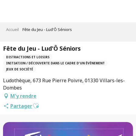
Aller
au
contenu
principal
Accueil
Fête du Jeu - Lud'Ô Séniors
Fête du Jeu - Lud'Ô Séniors
DISTRACTIONS ET LOISIRS
INITIATION / DÉCOUVERTE DANS LE CADRE D'UN ÉVÉNEMENT
JEUX DE SOCIÉTÉ
Ludothèque, 673 Rue Pierre Poivre, 01330 Villars-les-
Dombes
M'y rendre
Ajouter aux favoris
Partager