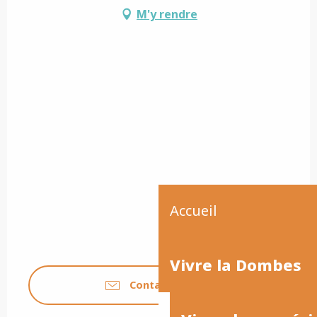
M'y rendre
Accueil
Vivre la Dombes
Contactez-nous