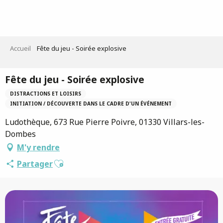
Aller
au
contenu
principal
Accueil
Fête du jeu - Soirée explosive
Fête du jeu - Soirée explosive
DISTRACTIONS ET LOISIRS
INITIATION / DÉCOUVERTE DANS LE CADRE D'UN ÉVÉNEMENT
Ludothèque, 673 Rue Pierre Poivre, 01330 Villars-les-
Dombes
M'y rendre
Ajouter aux favoris
Partager