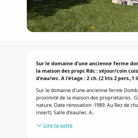
Description
Sur le domaine d'une ancienne ferme domb
la maison des propr. Rdc : séjour/coin cuis
d'eau/wc. A l'étage : 2 ch. (2 lits 2 pers.,1 l
Sur le domaine d'une ancienne ferme Dombis
proximité de la maison des propriétaires . G
nature. Date rénovation :1989. Au Rez de cha
insert). Salle d'eau/wc. A...
Lire la suite