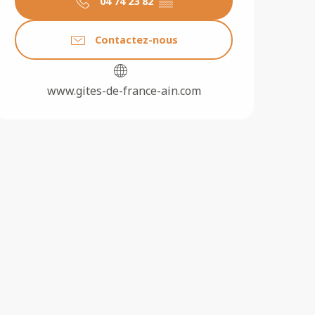
04 74 23 82
▒▒
Contactez-nous
www.gites-de-france-ain.com