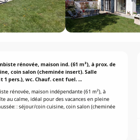
iste rénovée, maison ind. (61 m²), à prox. de 
ine, coin salon (cheminée insert). Salle 
it 1 pers.), wc. Chauf. cent fuel. ...
te rénovée, maison indépendante (61 m²), à 
îte au calme, idéal pour des vacances en pleine 
ussée: : séjour/coin cuisine, coin salon (cheminée 