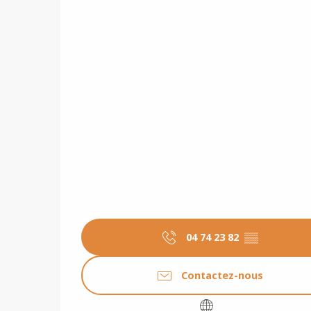
04 74 23 82
▒▒
Contactez-nous