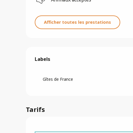
Afficher toutes les prestations
Offres de prestatio
Labels
Labels
Gîtes de France
Tarifs