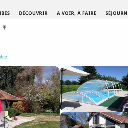
MBES
DÉCOUVRIR
A VOIR, À FAIRE
SÉJOURN
dre