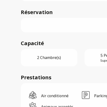
Réservation
Capacité
5 P
2 Chambre(s)
Supe
Prestations
Air conditionné
Parkin
Animaux acceptés