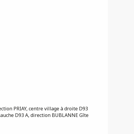
tion PRIAY, centre village à droite D93
gauche D93 A, direction BUBLANNE Gîte