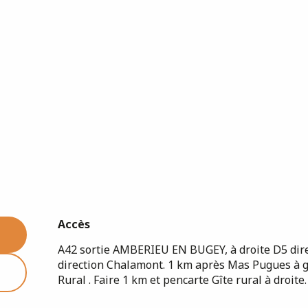
Accès
Accès
A42 sortie AMBERIEU EN BUGEY, à droite D5 direc
direction Chalamont. 1 km après Mas Pugues à 
Rural . Faire 1 km et pencarte Gîte rural à droite.