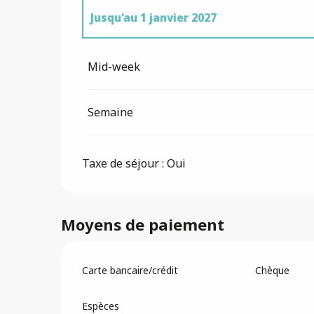
Jusqu'au
1 janvier 2027
Du
2 janvier 2027
au
7 janvier 2028
Mid-week
Semaine
Taxe de séjour : Oui
Moyens de paiement
Carte bancaire/crédit
Chèque
Espèces