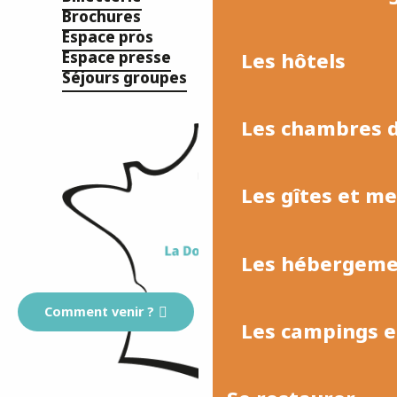
Brochures
Espace pros
Les hôtels
Espace presse
Séjours groupes
Les chambres d
Les gîtes et m
Les hébergemen
Comment venir ?
Les campings et