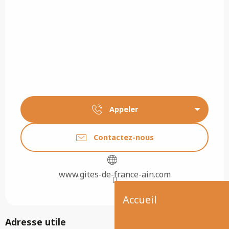
Appeler
Contactez-nous
www.gites-de-france-ain.com
Accueil
Adresse utile