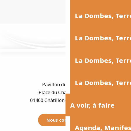
La Dombes, Ter
La Dombes, Terr
La Dombes, Terre
La Dombes, Terre
Pavillon du Tourisme
Place du Champ de Foire
01400 Châtillon-sur-Chalaronne
A voir, à faire
Nous contacter
Agenda, Manife