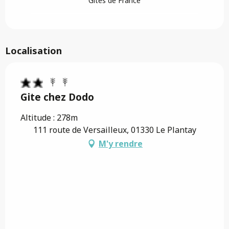
Gîtes de France
Localisation
Gite chez Dodo
Altitude : 278m
111 route de Versailleux, 01330 Le Plantay
M'y rendre