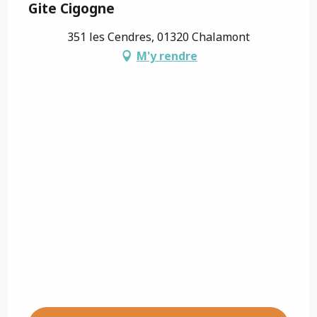
Gite Cigogne
351 les Cendres, 01320 Chalamont
M'y rendre