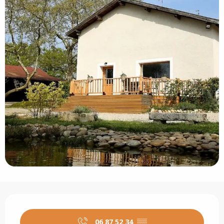
Ouverture et coordonnées
06 87 52 34
▒▒