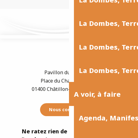
La Dombes, Terr
La Dombes, Terre
La Dombes, Terre
Pavillon du Tourisme
Place du Champ de Foire
01400 Châtillon-sur-Chalaronne
A voir, à faire
Nous contacter
Agenda, Manife
Ne ratez rien de l'actualité de la