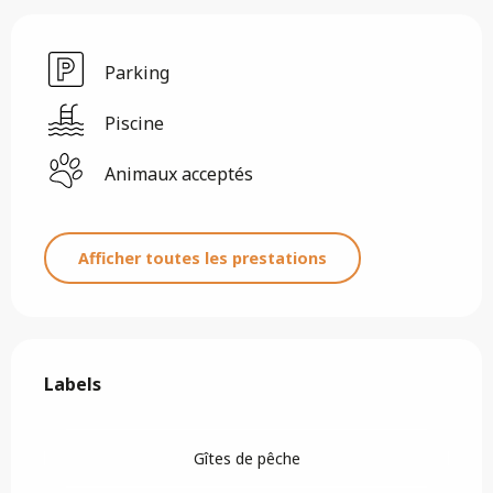
Parking
Piscine
Animaux acceptés
Afficher toutes les prestations
Offres de prestations
Labels
Labels
Gîtes de pêche