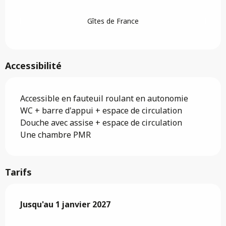
Gîtes de France
Accessibilité
Accessible en fauteuil roulant en autonomie
WC + barre d'appui + espace de circulation
Douche avec assise + espace de circulation
Une chambre PMR
Tarifs
Du
Jusqu'au
3 janvier 2026
1 janvier 2027
au
1 janvier 2027