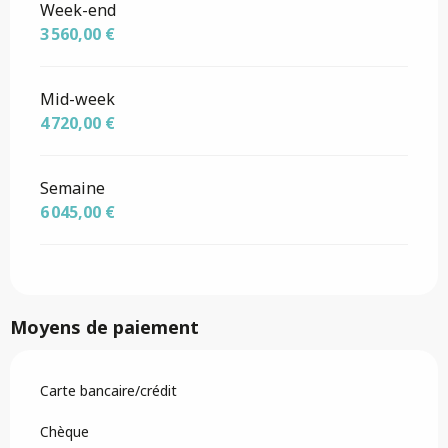
Week-end
3 560,00 €
Mid-week
4 720,00 €
Semaine
6 045,00 €
Moyens de paiement
Carte bancaire/crédit
Chèque