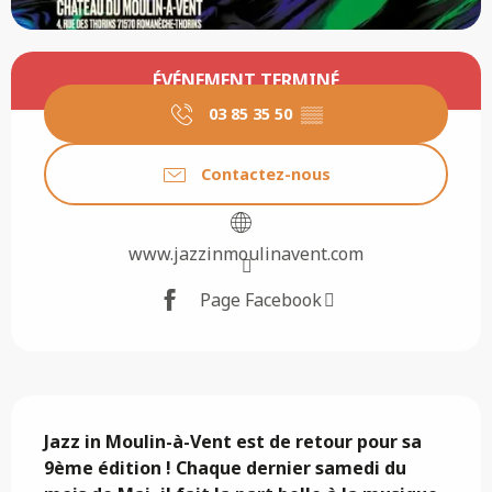
Ouverture et coordonnées
ÉVÉNEMENT TERMINÉ
03 85 35 50
▒▒
Contactez-nous
www.jazzinmoulinavent.com
Page Facebook
Description
Jazz in Moulin-à-Vent est de retour pour sa 
9ème édition ! Chaque dernier samedi du 