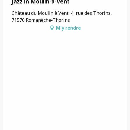
Jazz in Moulin-à-Vent
Château du Moulin à Vent, 4, rue des Thorins,
71570 Romanèche-Thorins
M'y rendre