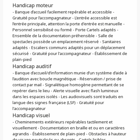
Handicap moteur
- Banque d’accueil facilement repérable et accessible -
Gratuité pour l’accompagnateur - L’entrée accessible est
l’entrée principale, attention la porte d'entrée est manuelle -
Personnel sensibilisé ou formé - Porte Cartels adaptés -
Ensemble de la documentation préhensible - Salle de
spectacles possède un emplacement réservé - Sanitaires
adaptés - Escaliers communs adaptés pour un déplacement
sécurisé - Gratuité pour l'accompagnateur - Établissement de
plain-pied
Handicap auditif
- Banque d’accueil/d’information munie d’un système d’aide à
l’audition avec boucle magnétique - Réservation / prise de
contact par mail - Signalétique homogène permettant de se
repérer dans le lieu - Alerte visuelle avec flash lumineux
dans les espaces isolés - Les audiovisuels sont traduits en
langue des signes française (LSF) - Gratuité pour
l'accompagnateur
Handicap visuel
- Cheminements extérieurs repérables tactilement et
visuellement - Documentation en braille et ou en caractères
agrandis - Établissement de plain-pied - Obstacles à hauteur
de visage neutralisés ou absents - Cartels lisibles -