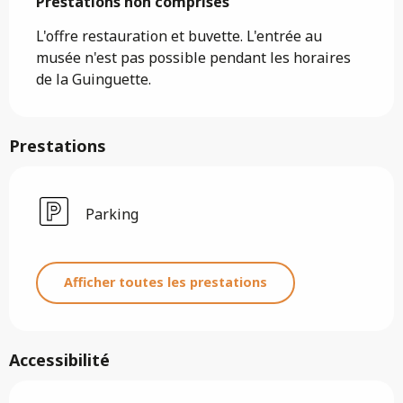
Prestations non comprises
Prestations non comprises
L'offre restauration et buvette. L'entrée au 
musée n'est pas possible pendant les horaires 
de la Guinguette.
Prestations
Parking
Afficher toutes les prestations
Accessibilité