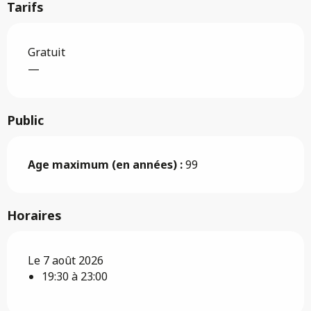
Tarifs
Gratuit
—
Public
Age maximum (en années) :
99
Horaires
Le 7 août 2026
19:30 à 23:00