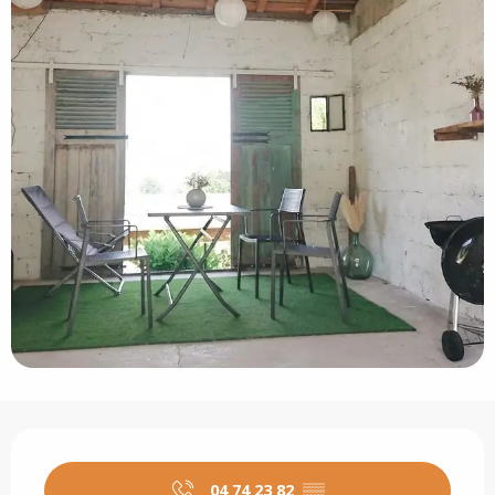
Ouverture et coordonnées
04 74 23 82
▒▒