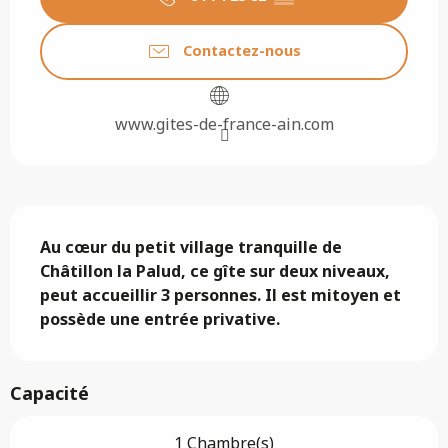
Contactez-nous
www.gites-de-france-ain.com
Description
Au cœur du petit village tranquille de 
Châtillon la Palud, ce gîte sur deux niveaux, 
peut accueillir 3 personnes. Il est mitoyen et 
possède une entrée privative.
Capacité
1 Chambre(s)