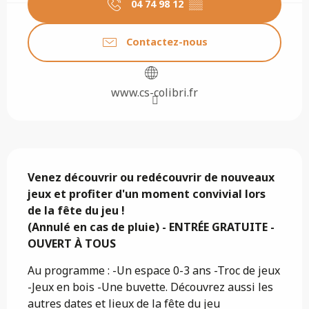
04 74 98 12
▒▒
Contactez-nous
www.cs-colibri.fr
Description
Venez découvrir ou redécouvrir de nouveaux 
jeux et profiter d'un moment convivial lors 
de la fête du jeu ! 

(Annulé en cas de pluie) - ENTRÉE GRATUITE - 
OUVERT À TOUS
Au programme : -Un espace 0-3 ans -Troc de jeux 
-Jeux en bois -Une buvette. Découvrez aussi les 
autres dates et lieux de la fête du jeu 