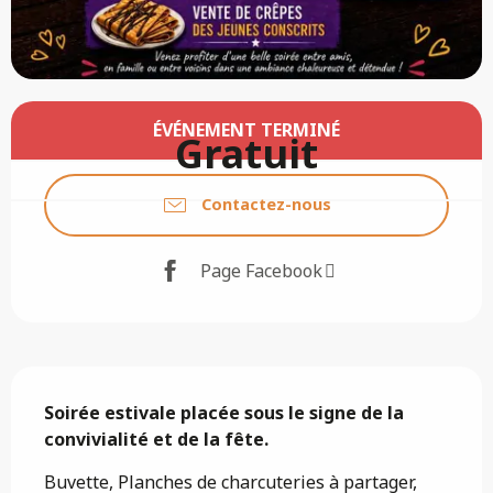
Ouverture et coordonnées
ÉVÉNEMENT TERMINÉ
Gratuit
Contactez-nous
Page Facebook
Description
Soirée estivale placée sous le signe de la 
convivialité et de la fête.
Buvette, Planches de charcuteries à partager, 