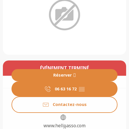
Ouverture et coordonnées
ÉVÉNEMENT TERMINÉ
Réserver
06 63 16 72
▒▒
Contactez-nous
www.helloasso.com