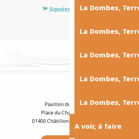
La Dombes, Terr
Signaler une erreur
La Dombes, Ter
La Dombes, Terr
La Dombes, Terre
La Dombes, Terre
Pavillon du Tourisme
Place du Champ de Foire
01400 Châtillon-sur-Chalaronne
A voir, à faire