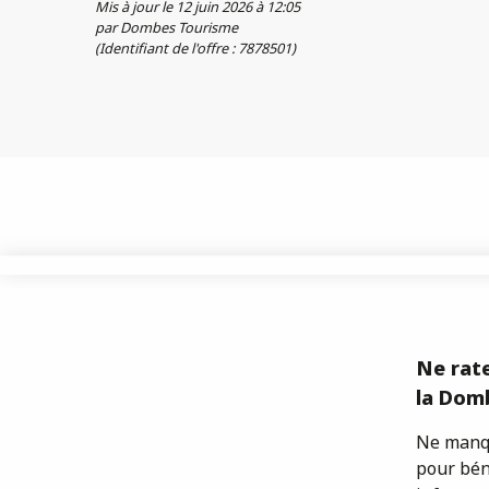
Mis à jour le 12 juin 2026 à 12:05
par Dombes Tourisme
(Identifiant de l'offre :
7878501
)
Ne rate
la Domb
Ne manqu
pour bén