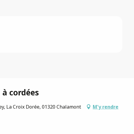
 à cordées
ey, La Croix Dorée, 01320 Chalamont
M'y rendre