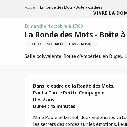
Aller
Accueil
La Ronde des Mots - Boite à cordées
au
VIVRE LA DO
contenu
principal
Dimanche 4 octobre à 17:00
La Ronde des Mots - Boite à
CULTURE
SPECTACLE
DIVERS MUSIQUE
Salle polyvalente, Route d'Ambérieu en Bugey, 
Description
Dans le cadre de la Ronde des Mots.

Par La Toute Petite Compagnie

Dès 7 ans

Durée : 45 minutes
Mme Paule et Michel, deux violonistes virtuos
les secrets des cordes sur les émotions. Leu