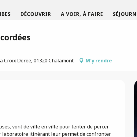
MBES
DÉCOUVRIR
A VOIR, À FAIRE
SÉJOURN
 cordées
La Croix Dorée, 01320 Chalamont
M'y rendre
es, vont de ville en ville pour tenter de percer 
r laboratoire itinérant leur permet de confronter 