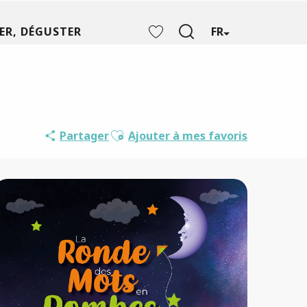
ER, DÉGUSTER
FR
Recherche
Voir les favoris
Ajouter aux favoris
Partager
Ajouter à mes favoris