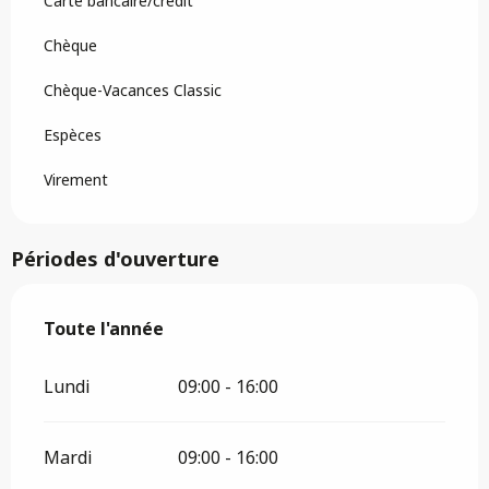
Carte bancaire/crédit
Chèque
Chèque-Vacances Classic
Espèces
Virement
Périodes d'ouverture
Toute l'année
Toute l'année
Lundi
09:00 - 16:00
Mardi
09:00 - 16:00