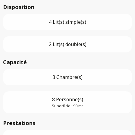
Disposition
4 Lit(s) simple(s)
2 Lit(s) double(s)
Capacité
3 Chambre(s)
8 Personne(s)
2
Superficie : 90 m
Prestations