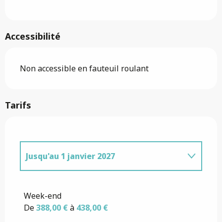
Accessibilité
Non accessible en fauteuil roulant
Tarifs
Jusqu'au
1 janvier 2027
Du
2 janvier 2027
au
7 janvier 2028
Week-end
De
388,00 €
à
438,00 €