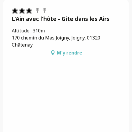
L'Ain avec l'hôte - Gite dans les Airs
Altitude : 310m
170 chemin du Mas Joigny, Joigny, 01320
Châtenay
M'y rendre