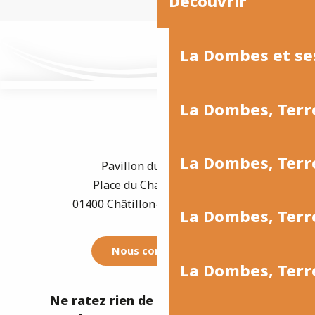
Découvrir
La Dombes et se
La Dombes, Terr
La Dombes, Ter
Pavillon du Tourisme
Place du Champ de Foire
01400 Châtillon-sur-Chalaronne
La Dombes, Terr
Nous contacter
La Dombes, Terre
Ne ratez rien de l'actualité de la