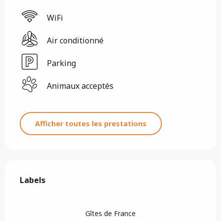
WiFi
Air conditionné
Parking
Animaux acceptés
Afficher toutes les prestations
Offres de prestations
Labels
Labels
Gîtes de France