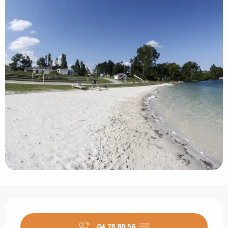
Ouverture et coordonnées
04 78 80 56
▒▒