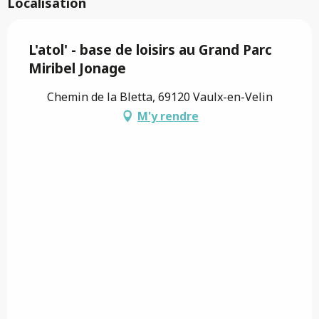
Localisation
L'atol' - base de loisirs au Grand Parc
Miribel Jonage
Chemin de la Bletta, 69120 Vaulx-en-Velin
M'y rendre