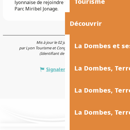
Tourisme
lyonnaise de rejoindre facilement le Grand
Parc Miribel Jonage.
Découvrir
Mis à jour le 02 juillet 2026 à 14:21
La Dombes et se
par Lyon Tourisme et Congrès / ONLYLYON Tourisme
(Identifiant de l'offre :
854880
)
La Dombes, Terr
Signaler une erreur
La Dombes, Ter
La Dombes, Terr