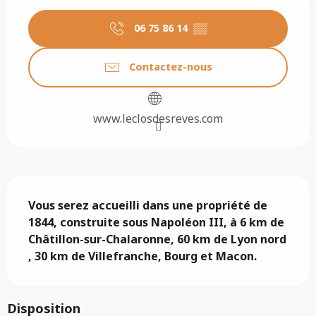
06 75 86 14
▒▒
Contactez-nous
www.leclosdesreves.com
Description
Vous serez accueilli dans une propriété de 
1844, construite sous Napoléon III, à 6 km de 
Châtillon-sur-Chalaronne, 60 km de Lyon nord 
, 30 km de Villefranche, Bourg et Macon.
Disposition