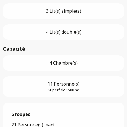
3 Lit(s) simple(s)
4 Lit(s) double(s)
Capacité
4 Chambre(s)
11 Personne(s)
2
Superficie : 500 m
Groupes
Groupes
21 Personne(s) maxi