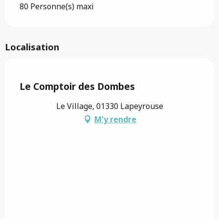
80 Personne(s) maxi
Localisation
Saveurs de l'Ain
Le Comptoir des Dombes
Le Village, 01330 Lapeyrouse
M'y rendre