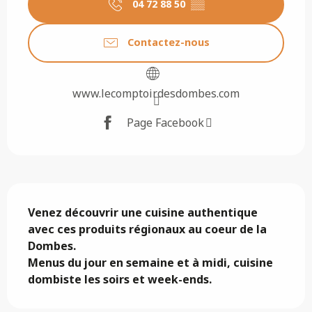
04 72 88 50
▒▒
Contactez-nous
www.lecomptoirdesdombes.com
Page Facebook
Description
Venez découvrir une cuisine authentique 
avec ces produits régionaux au coeur de la 
Dombes.

Menus du jour en semaine et à midi, cuisine 
dombiste les soirs et week-ends.