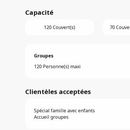
Capacité
120 Couvert(s)
70 Couver
Groupes
Groupes
120 Personne(s) maxi
Clientèles acceptées
Spécial famille avec enfants
Accueil groupes