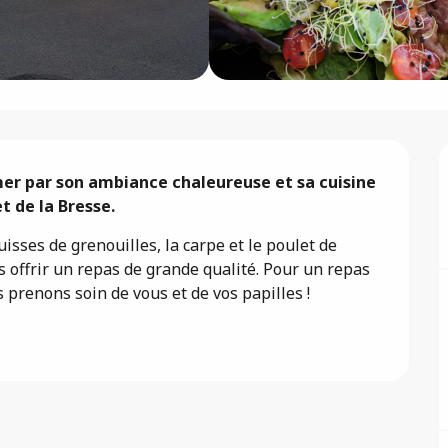
er par son ambiance chaleureuse et sa cuisine 
t de la Bresse.
sses de grenouilles, la carpe et le poulet de 
 offrir un repas de grande qualité. Pour un repas 
 prenons soin de vous et de vos papilles !