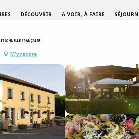
MBES
DÉCOUVRIR
A VOIR, À FAIRE
SÉJOURN
DITIONNELLE FRANÇAISE
M'y rendre