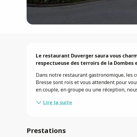
Description
Le restaurant Duverger saura vous charm
respectueuse des terroirs de la Dombes e
Dans notre restaurant gastronomique, les cui
Bresse sont rois et vous attendent pour vous
en couple, en groupe ou une réception, nous
Lire la suite
Prestations