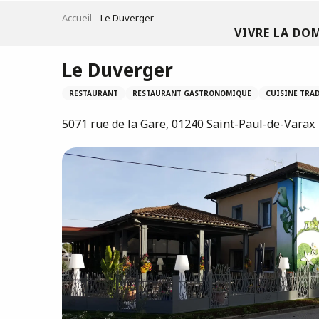
Aller
Accueil
Le Duverger
au
VIVRE LA DO
contenu
principal
Le Duverger
RESTAURANT
RESTAURANT GASTRONOMIQUE
CUISINE TRA
5071 rue de la Gare, 01240 Saint-Paul-de-Varax