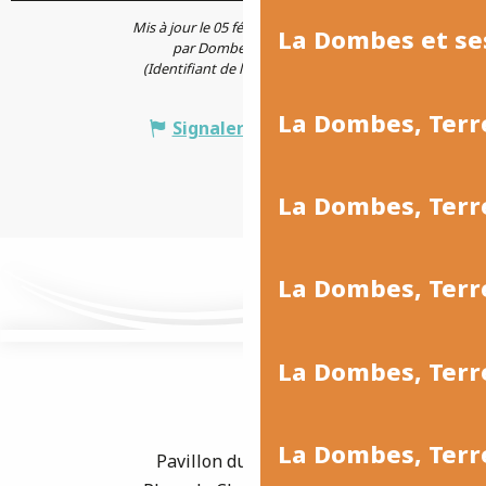
Mis à jour le 05 février 2026 à 17:16
La Dombes et se
par Dombes Tourisme
(Identifiant de l'offre :
5412060
)
La Dombes, Terr
Signaler une erreur
La Dombes, Ter
La Dombes, Terr
La Dombes, Terre
La Dombes, Terre
Pavillon du Tourisme