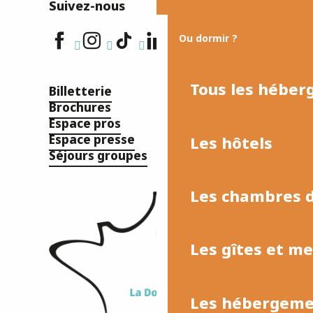
Suivez-nous
Ou dormir ?
Tous les hébe
Billetterie
Brochures
Espace pros
Espace presse
Les hôtels
Séjours groupes
Les chambres d
Les gîtes et m
Les hébergemen