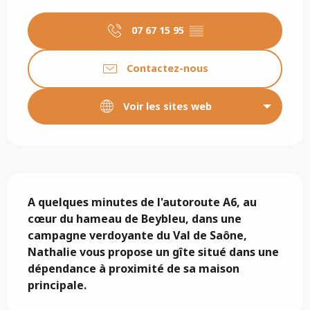
Ouverture et coordonnées
07 67 15 95
▒▒
Contactez-nous
Voir les sites web
Description
A quelques minutes de l'autoroute A6, au 
cœur du hameau de Beybleu, dans une 
campagne verdoyante du Val de Saône, 
Nathalie vous propose un gîte situé dans une 
dépendance à proximité de sa maison 
principale.