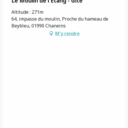
Le Moulin de l'Etang - Gîte
Altitude : 271m
64, impasse du moulin, Proche du hameau de
Beybleu, 01990 Chaneins
M'y rendre