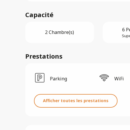
Capacité
6 P
2 Chambre(s)
Supe
Prestations
Parking
WiFi
Afficher toutes les prestations