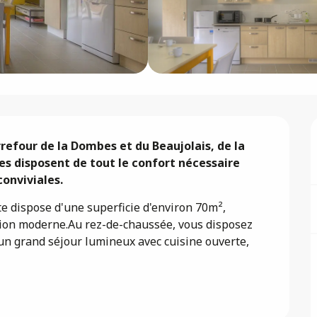
refour de la Dombes et du Beaujolais, de la 
es disposent de tout le confort nécessaire 
onviviales.
te dispose d'une superficie d'environ 70m², 
tion moderne.Au rez-de-chaussée, vous disposez 
un grand séjour lumineux avec cuisine ouverte, 