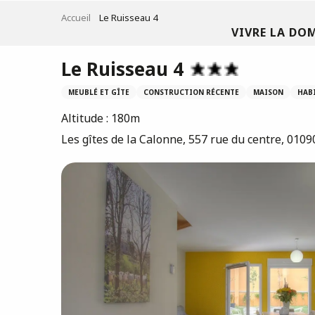
Aller
Accueil
Le Ruisseau 4
au
VIVRE LA DO
contenu
principal
Le Ruisseau 4
MEUBLÉ ET GÎTE
CONSTRUCTION RÉCENTE
MAISON
HAB
Altitude : 180m
Les gîtes de la Calonne, 557 rue du centre, 010