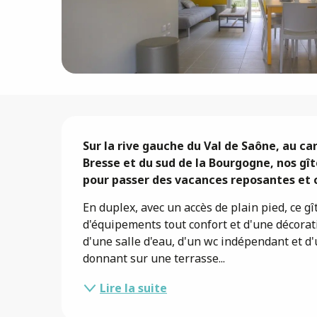
Description
Sur la rive gauche du Val de Saône, au car
Bresse et du sud de la Bourgogne, nos gît
pour passer des vacances reposantes et c
En duplex, avec un accès de plain pied, ce gî
d'équipements tout confort et d'une décora
d'une salle d'eau, d'un wc indépendant et d'
donnant sur une terrasse...
Lire la suite