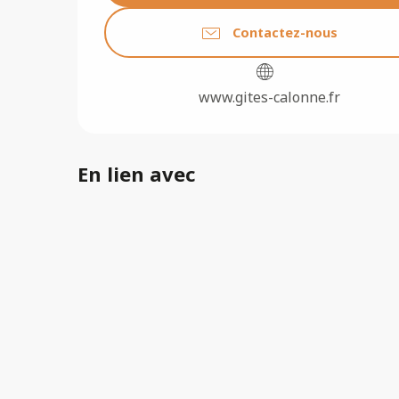
Contactez-nous
www.gites-calonne.fr
En lien avec