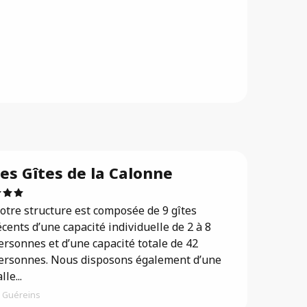
Réservable
es Gîtes de la Calonne
otre structure est composée de 9 gîtes
écents d’une capacité individuelle de 2 à 8
ersonnes et d’une capacité totale de 42
ersonnes. Nous disposons également d’une
lle...
Guéreins