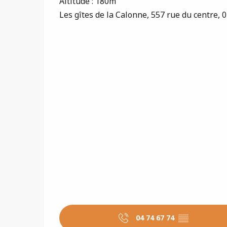
Altitude : 180m
Les gîtes de la Calonne, 557 rue du centre,
04 74 67 74
▒▒