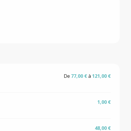
ns
De
77,00 €
à
121,00 €
1,00 €
48,00 €