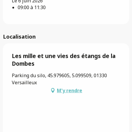
Le 6 juin 2026
09:00 à 11:30
Localisation
Les mille et une vies des étangs de la
Dombes
Parking du silo, 45.979605, 5.099509, 01330
Versailleux
M'y rendre