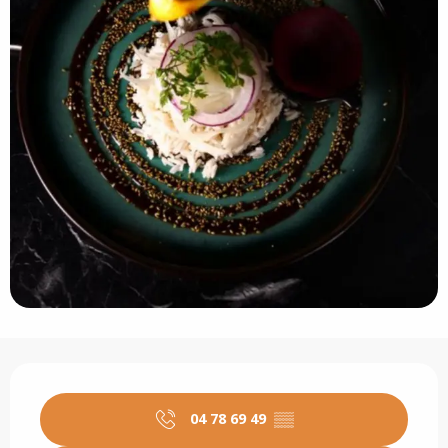
Ouverture et coordonnées
04 78 69 49
▒▒