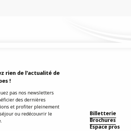
z rien de l'actualité de
es !
ez pas nos newsletters
éficier des dernières
ions et profiter pleinement
Billetterie
séjour ou redécouvrir le
Brochures
.
Espace pros