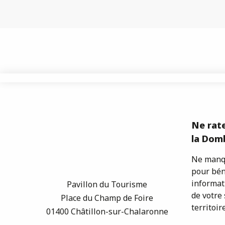
Ne rate
la Domb
Ne manqu
pour bén
informat
Pavillon du Tourisme
de votre 
Place du Champ de Foire
territoire
01400 Châtillon-sur-Chalaronne