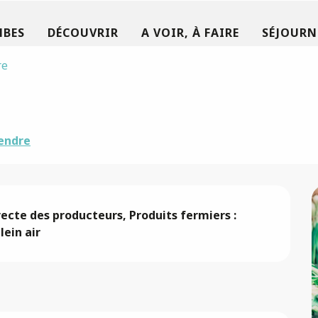
MBES
DÉCOUVRIR
A VOIR, À FAIRE
SÉJOURN
re
endre
ecte des producteurs, Produits fermiers : 
lein air