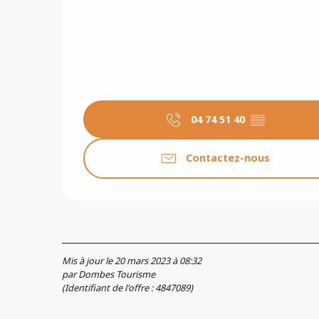
04 74 51 40
▒▒
Contactez-nous
Mis à jour le 20 mars 2023 à 08:32
par Dombes Tourisme
(Identifiant de l'offre :
4847089
)