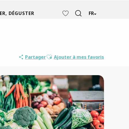
ER, DÉGUSTER
FR
Recherche
Voir les favoris
Ajouter aux favoris
Partager
Ajouter à mes favoris