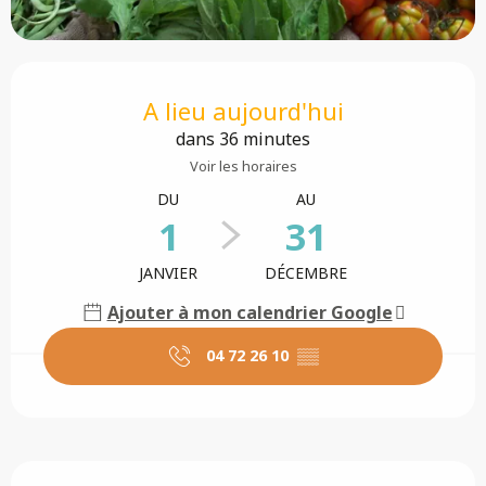
Ouverture et coordonnées
A lieu aujourd'hui
dans 36 minutes
Voir les horaires
DU
AU
1
31
JANVIER
DÉCEMBRE
Ajouter à mon calendrier Google
04 72 26 10
▒▒
Description