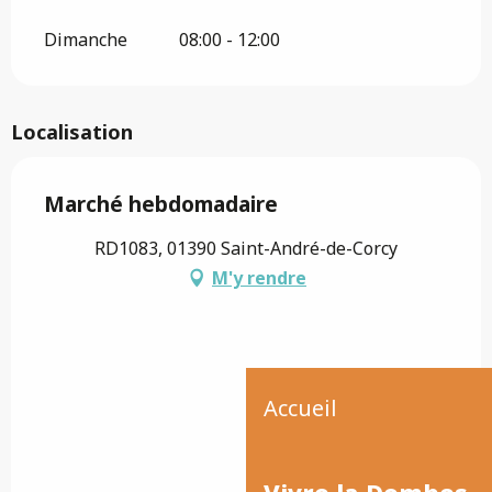
Dimanche
08:00 - 12:00
Localisation
Marché hebdomadaire
RD1083, 01390 Saint-André-de-Corcy
M'y rendre
Accueil
Vivre la Dombes