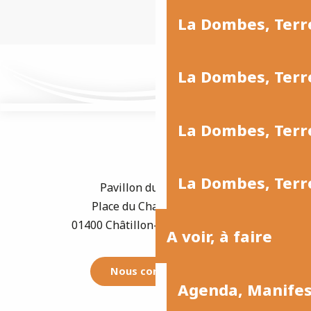
La Dombes, Ter
La Dombes, Terr
La Dombes, Terre
La Dombes, Terre
Pavillon du Tourisme
Place du Champ de Foire
01400 Châtillon-sur-Chalaronne
A voir, à faire
Nous contacter
Agenda, Manife