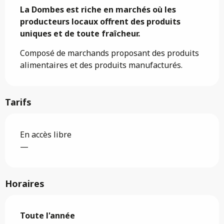
La Dombes est riche en marchés où les 
producteurs locaux offrent des produits 
uniques et de toute fraîcheur.
Composé de marchands proposant des produits 
alimentaires et des produits manufacturés.
Tarifs
En accès libre
—
Horaires
Toute l'année
Toute l'année