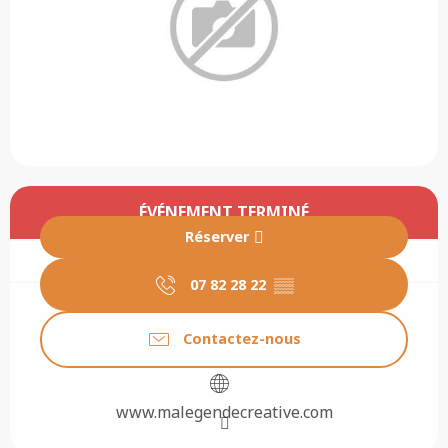
Ouverture et coordonnées
ÉVÉNEMENT TERMINÉ
Réserver
07 82 28 22
▒▒
Contactez-nous
www.malegendecreative.com