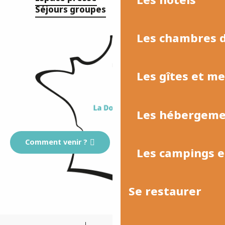
Séjours groupes
Les chambres d
Les gîtes et m
Les hébergemen
Comment venir ?
Les campings et
Se restaurer