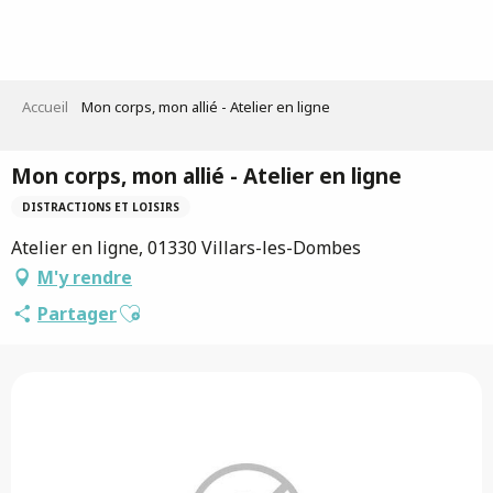
Aller
au
contenu
principal
Accueil
Mon corps, mon allié - Atelier en ligne
Mon corps, mon allié - Atelier en ligne
DISTRACTIONS ET LOISIRS
Atelier en ligne, 01330 Villars-les-Dombes
M'y rendre
Ajouter aux favoris
Partager