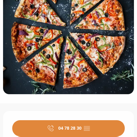
Ouverture et coordonnées
04 78 28 30
▒▒