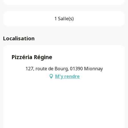
1 Salle(s)
Localisation
Pizzéria Régine
127, route de Bourg, 01390 Mionnay
M'y rendre