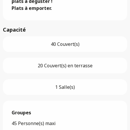
plats à déguster !

Plats à emporter.
Capacité
40 Couvert(s)
20 Couvert(s) en terrasse
1 Salle(s)
Groupes
Groupes
45 Personne(s) maxi