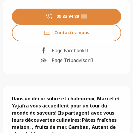
Ouverture et coordonnées
09 83 94 89
▒▒
Contactez-nous
Page Facebook
Page Tripadvisor
Description
Dans un décor sobre et chaleureux, Marcel et 
Yajaïra vous accueillent pour un tour du 
monde de saveurs! Ils partagent avec vous 
leurs découvertes culinaires: Pâtes fraîches 
maison, , fruits de mer, Gambas , Autant de 