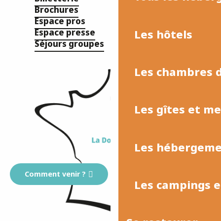
Brochures
Espace pros
Les hôtels
Espace presse
Séjours groupes
Les chambres d
Les gîtes et m
Les hébergemen
Comment venir ?
Les campings et