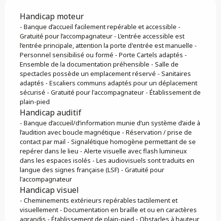
Handicap moteur
- Banque d’accueil facilement repérable et accessible -
Gratuité pour l’accompagnateur - L’entrée accessible est
l’entrée principale, attention la porte d'entrée est manuelle -
Personnel sensibilisé ou formé - Porte Cartels adaptés -
Ensemble de la documentation préhensible - Salle de
spectacles possède un emplacement réservé - Sanitaires
adaptés - Escaliers communs adaptés pour un déplacement
sécurisé - Gratuité pour l'accompagnateur - Établissement de
plain-pied
Handicap auditif
- Banque d’accueil/d’information munie d’un système d’aide à
l’audition avec boucle magnétique - Réservation / prise de
contact par mail - Signalétique homogène permettant de se
repérer dans le lieu - Alerte visuelle avec flash lumineux
dans les espaces isolés - Les audiovisuels sont traduits en
langue des signes française (LSF) - Gratuité pour
l'accompagnateur
Handicap visuel
- Cheminements extérieurs repérables tactilement et
visuellement - Documentation en braille et ou en caractères
agrandis - Établissement de plain-pied - Obstacles à hauteur