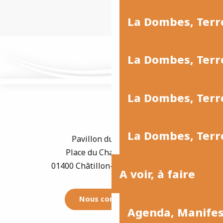
La Dombes, Ter
La Dombes, Terr
La Dombes, Terre
La Dombes, Terre
Pavillon du Tourisme
Place du Champ de Foire
01400 Châtillon-sur-Chalaronne
A voir, à faire
Nous contacter
Agenda, Manife