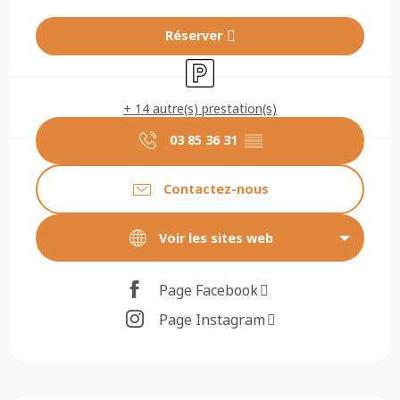
Réserver
Parking
+ 14 autre(s) prestation(s)
03 85 36 31
▒▒
Contactez-nous
Voir les sites web
Page Facebook
Page Instagram