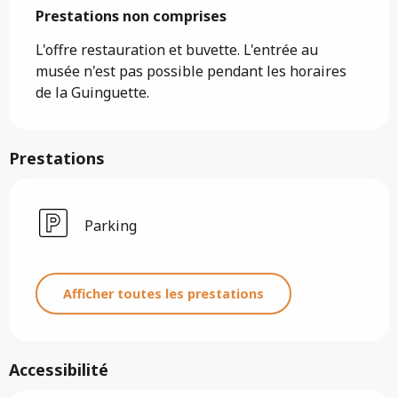
Prestations non comprises
Prestations non comprises
L'offre restauration et buvette. L'entrée au 
musée n'est pas possible pendant les horaires 
de la Guinguette.
Prestations
Parking
Afficher toutes les prestations
Accessibilité