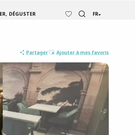
ER, DÉGUSTER
FR
Recherche
Voir les favoris
Ajouter aux favoris
Partager
Ajouter à mes favoris