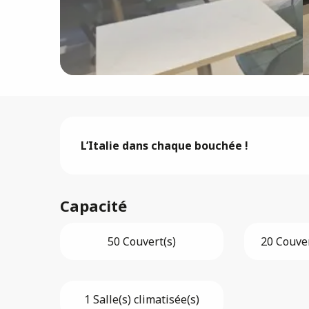
Description
L’Italie dans chaque bouchée !
Capacité
50 Couvert(s)
20 Couver
1 Salle(s) climatisée(s)