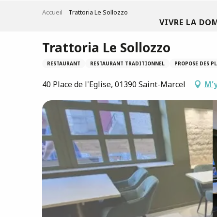
Aller
Accueil
Trattoria Le Sollozzo
au
VIVRE LA DO
contenu
principal
Trattoria Le Sollozzo
RESTAURANT
RESTAURANT TRADITIONNEL
PROPOSE DES PL
40 Place de l'Eglise, 01390 Saint-Marcel
M'y