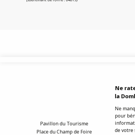
Ne rate
la Domb
Ne manqu
pour bén
informat
Pavillon du Tourisme
de votre 
Place du Champ de Foire