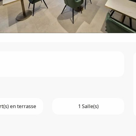
t(s) en terrasse
1 Salle(s)