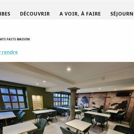
MBES
DÉCOUVRIR
A VOIR, À FAIRE
SÉJOURN
ATS FAITS MAISON
 rendre