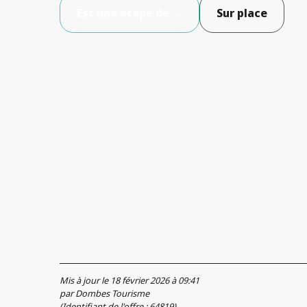
Est une étape de ...
Sur place
Mis à jour le 18 février 2026 à 09:41
par Dombes Tourisme
(Identifiant de l'offre :
64819
)