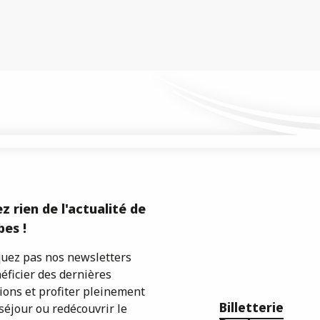
z rien de l'actualité de
es !
ez pas nos newsletters
éficier des dernières
ions et profiter pleinement
Billetterie
séjour ou redécouvrir le