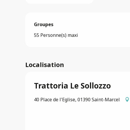
Groupes
Groupes
55 Personne(s) maxi
Localisation
Trattoria Le Sollozzo
40 Place de l'Eglise, 01390 Saint-Marcel