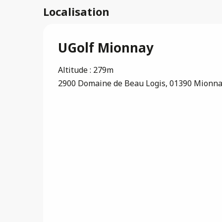
Localisation
UGolf Mionnay
Altitude : 279m
2900 Domaine de Beau Logis, 01390 Mionn