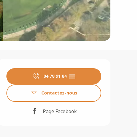
Ouverture et coordonné
04 78 91 84
▒▒
Contactez-nous
Page Facebook