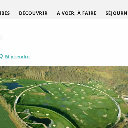
MBES
DÉCOUVRIR
A VOIR, À FAIRE
SÉJOURN
S
M'y rendre