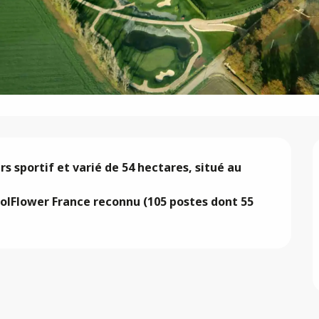
 sportif et varié de 54 hectares, situé au 
olFlower France reconnu (105 postes dont 55 