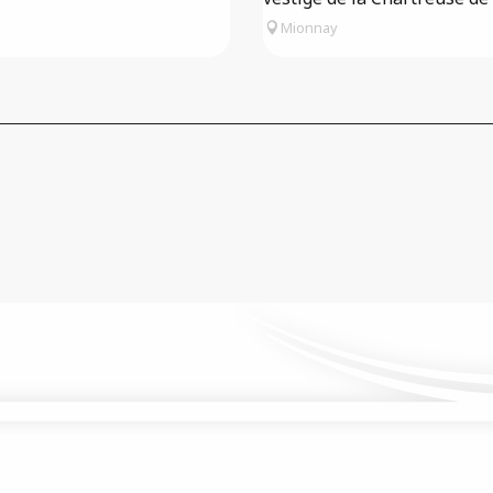
Mionnay