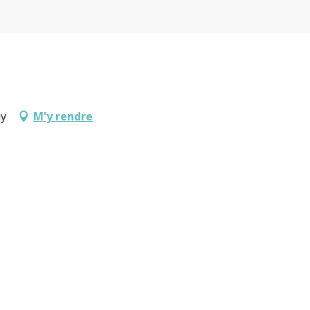
ay
M'y rendre