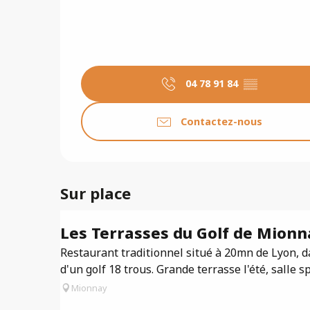
04 78 91 84
▒▒
Contactez-nous
Sur place
Les Terrasses du Golf de Mionn
Restaurant traditionnel situé à 20mn de Lyon, d
d'un golf 18 trous. Grande terrasse l'été, salle 
Mionnay