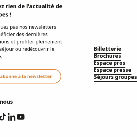
z rien de l'actualité de
es !
ez pas nos newsletters
éficier des dernières
ions et profiter pleinement
Billetterie
séjour ou redécouvrir le
Brochures
.
Espace pros
Espace presse
'abonne à la newsletter
Séjours groupes
-nous