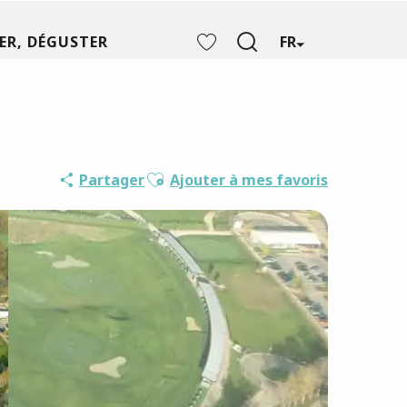
ER, DÉGUSTER
FR
Recherche
Voir les favoris
Ajouter aux favoris
Partager
Ajouter à mes favoris