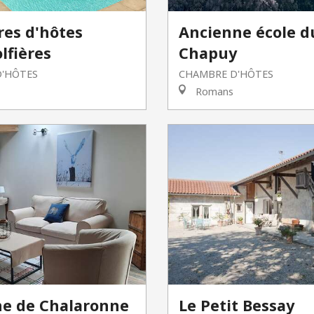
es d'hôtes
Ancienne école d
lfières
Chapuy
'HÔTES
CHAMBRE D'HÔTES
Romans
e de Chalaronne
Le Petit Bessay