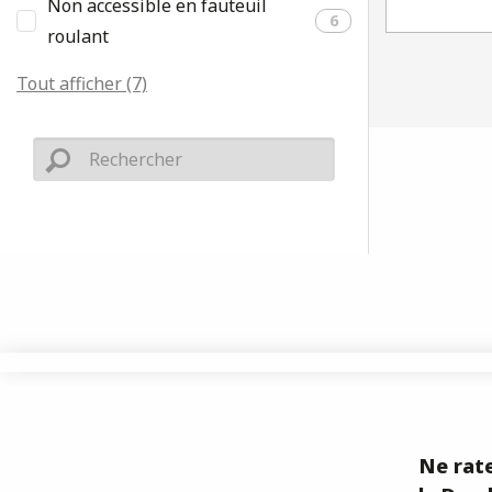
Non accessible en fauteuil
6
roulant
Tout afficher (7)
Ne rate