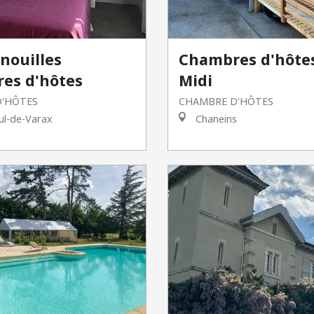
nouilles
Chambres d'hôte
es d'hôtes
Midi
'HÔTES
CHAMBRE D'HÔTES
ul-de-Varax
Chaneins