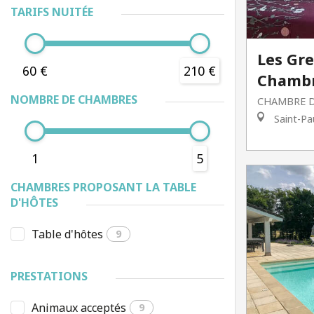
TARIFS NUITÉE
Les Gre
60 €
210 €
Chambr
NOMBRE DE CHAMBRES
CHAMBRE D
Saint-Pa
1
5
CHAMBRES PROPOSANT LA TABLE
D'HÔTES
Table d'hôtes
9
PRESTATIONS
Animaux acceptés
9