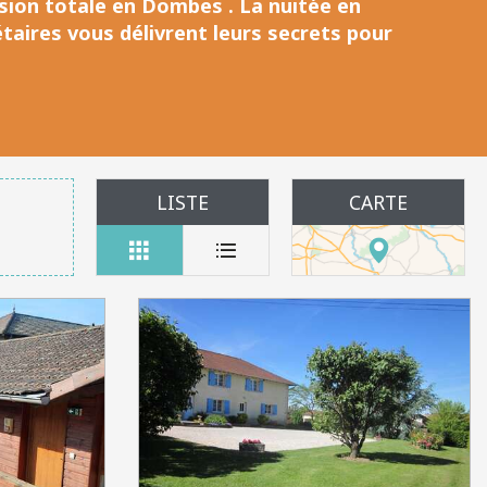
rsion totale en Dombes
. La nuitée en
étaires vous délivrent leurs secrets pour
LISTE
CARTE