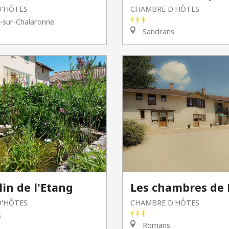
'HÔTES
CHAMBRE D'HÔTES
n-sur-Chalaronne
Sandrans
in de l'Etang
Les chambres de 
'HÔTES
CHAMBRE D'HÔTES
s
Romans