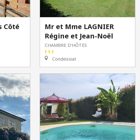
s Côté
Mr et Mme LAGNIER
Régine et Jean-Noël
CHAMBRE D'HÔTES
Condeissiat