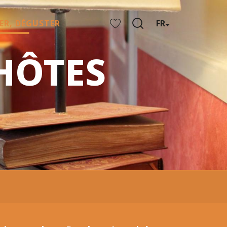
ER, DÉGUSTER
FR
Recherche
Voir les favoris
HÔTES