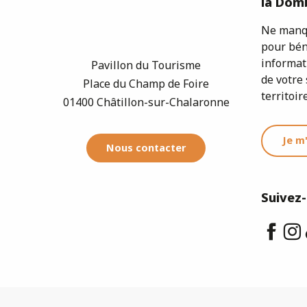
la Domb
Ne manqu
pour bén
informat
Pavillon du Tourisme
de votre 
Place du Champ de Foire
territoire
01400 Châtillon-sur-Chalaronne
Je m
Nous contacter
Suivez