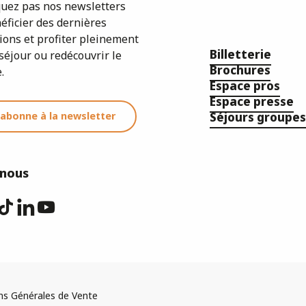
ez pas nos newsletters
éficier des dernières
ions et profiter pleinement
Billetterie
séjour ou redécouvrir le
Brochures
.
Espace pros
Espace presse
'abonne à la newsletter
Séjours groupes
-nous
ns Générales de Vente