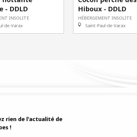
e - DDLD
Hiboux - DDLD
NT INSOLITE
HÉBERGEMENT INSOLITE
ul-de-Varax
Saint-Paul-de-Varax
z rien de l'actualité de
es !