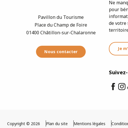
Ne manqu
pour bén
informat
Pavillon du Tourisme
de votre 
Place du Champ de Foire
territoire
01400 Châtillon-sur-Chalaronne
Je m
Nous contacter
Suivez
Copyright © 2026
Plan du site
Mentions légales
Conditio