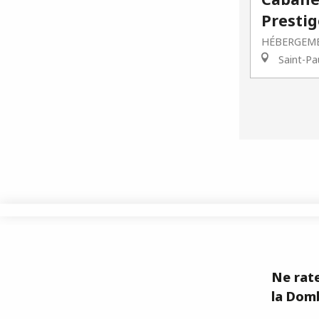
Prestig
HÉBERGEME
Saint-Pa
Ne rate
la Domb