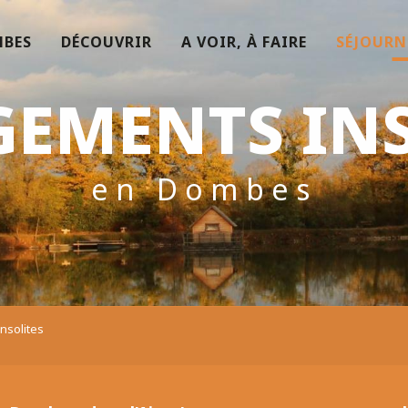
MBES
DÉCOUVRIR
A VOIR, À FAIRE
SÉJOURN
GEMENTS INS
en Dombes
nsolites