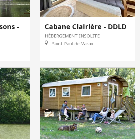
sons -
Cabane Clairière - DDLD
HÉBERGEMENT INSOLITE
Saint-Paul-de-Varax
F
A