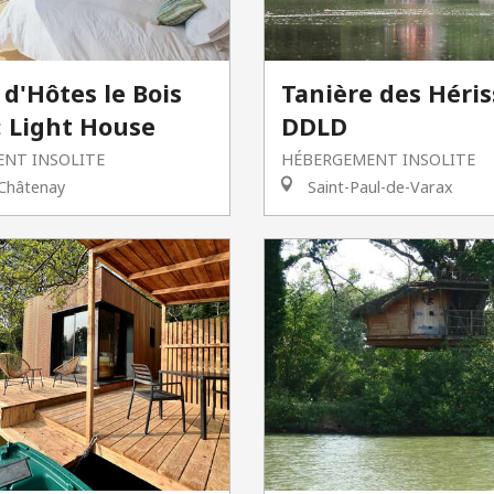
d'Hôtes le Bois
Tanière des Héris
 : Light House
DDLD
NT INSOLITE
HÉBERGEMENT INSOLITE
Châtenay
Saint-Paul-de-Varax