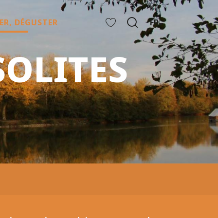
ER, DÉGUSTER
FR
Recherche
Voir les favoris
OLITES