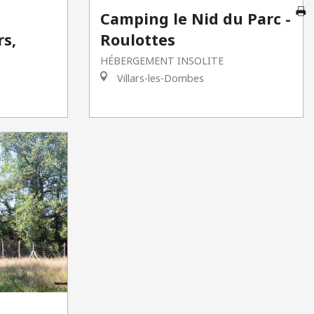
Camping le Nid du Parc -
rs,
Roulottes
G
HÉBERGEMENT INSOLITE
Villars-les-Dombes
Br