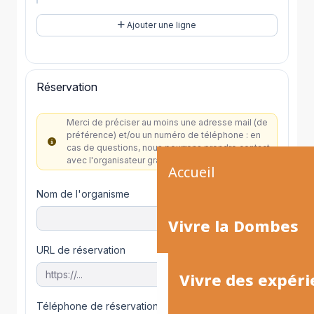
Accueil
Vivre la Dombes
Vivre des expéri