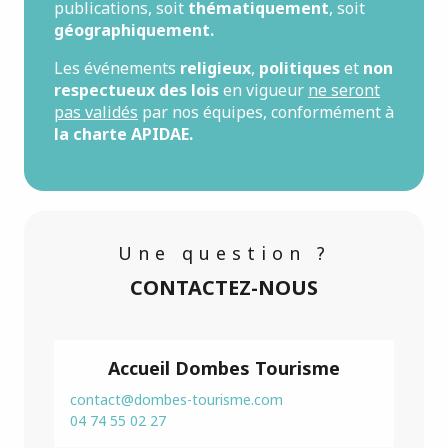
publications, soit
thématiquement
, soit
géographiquement.
Les événements
religieux
,
politiques
et
non
respectueux des lois
en vigueur
ne seront
pas validés
par nos équipes, conformément à
la charte APIDAE.
Une question ?
CONTACTEZ-NOUS
Accueil Dombes Tourisme
contact@dombes-tourisme.com
04 74 55 02 27