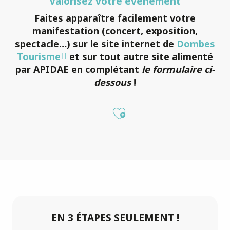
Valorisez votre événement
Faites apparaître facilement votre
manifestation (concert, exposition,
spectacle…) sur le site internet de
Dombes
Tourisme
et sur tout autre site alimenté
par APIDAE en complétant
le formulaire ci-
dessous
!
Ajouter aux fa
EN 3 ÉTAPES SEULEMENT !