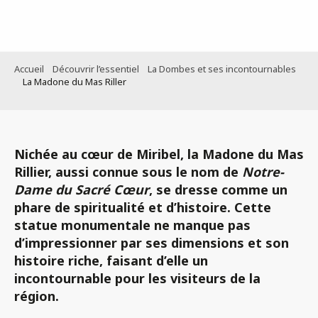
Aller
au
contenu
principal
Accueil
Découvrir l’essentiel
La Dombes et ses incontournables
La Madone du Mas Riller
Nichée au cœur de
Miribel
, la
Madone du Mas
Rillier
, aussi connue sous le nom de
Notre-
Dame du Sacré Cœur
, se dresse comme
un
phare de spiritualité et d’histoire.
Cette
statue monumentale ne manque pas
d’impressionner par
ses dimensions
et son
histoire riche,
faisant d’elle
un
incontournable
pour les visiteurs de la
région.