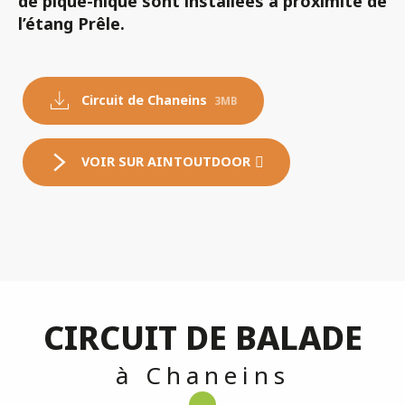
de pique-nique
sont installées à proximité de
l’étang Prêle.
Circuit de Chaneins
3MB
VOIR SUR AINTOUTDOOR
CIRCUIT DE BALADE
à Chaneins