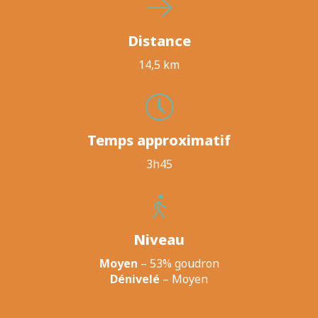
Distance
14,5 km
Temps approximatif
3h45
Niveau
Moyen
– 53% goudron
Dénivelé
– Moyen