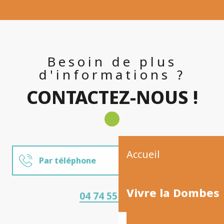
Besoin de plus
d'informations ?
CONTACTEZ-NOUS !
Accueil
Par téléphone
Par mail
Vivre la Dombes
04 74 55 02 27
Nous rencontrer