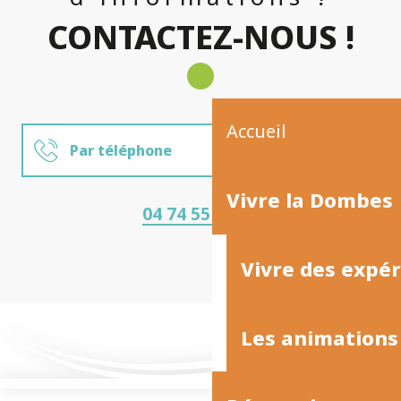
CONTACTEZ-NOUS !
Accueil
Par téléphone
Vivre la Dombes
Par mail
04 74 55 02 27
Nous rencontrer
Vivre des expé
Les animations