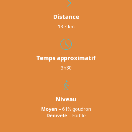
Distance
13.3 km
Temps approximatif
3h30
Niveau
Moyen
– 61% goudron
Dénivelé
– Faible