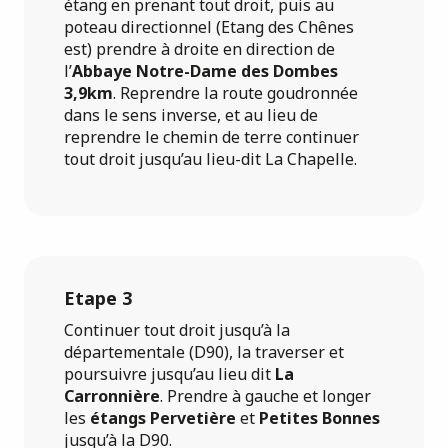
étang en prenant tout droit, puis au
poteau directionnel (Etang des Chênes
est) prendre à droite en direction de
l’
Abbaye Notre-Dame des Dombes
3,9km
. Reprendre la route goudronnée
dans le sens inverse, et au lieu de
reprendre le chemin de terre continuer
tout droit jusqu’au lieu-dit La Chapelle.
Etape 3
Continuer tout droit jusqu’à la
départementale (D90), la traverser et
poursuivre jusqu’au lieu dit
La
Carronnière
. Prendre à gauche et longer
les
étangs Pervetière
et
Petites Bonnes
jusqu’à la D90.