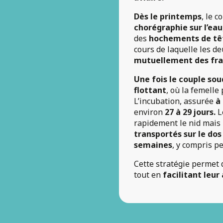
Dès le printemps
, le 
chorégraphie sur l’eau
des
hochements de tê
cours de laquelle les d
mutuellement des fra
Une fois le couple so
flottant
, où la femell
L’incubation, assurée
à
environ
27 à 29 jours.
L
rapidement le nid mais
transportés sur le dos
semaines
, y compris p
Cette stratégie permet 
tout en
facilitant leur