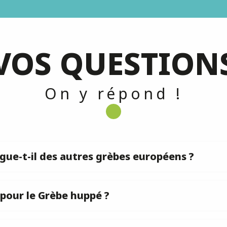
VOS QUESTION
On y répond !
ue-t-il des autres grèbes européens ?
 pour le Grèbe huppé ?