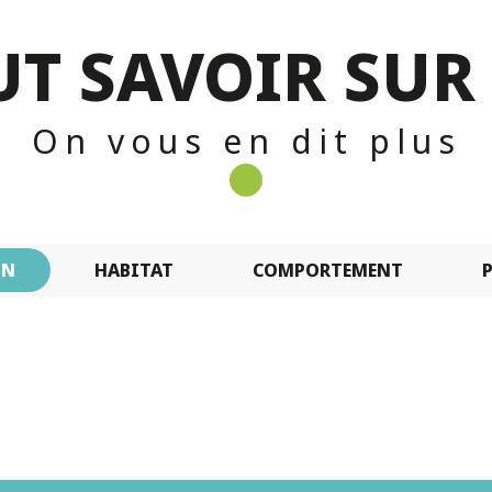
T SAVOIR SUR
On vous en dit plus
ON
HABITAT
COMPORTEMENT