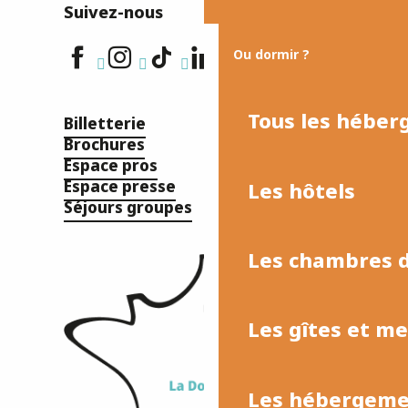
Suivez-nous
Ou dormir ?
Tous les hébe
Billetterie
Brochures
Espace pros
Espace presse
Les hôtels
Séjours groupes
Les chambres d
Les gîtes et m
Les hébergemen