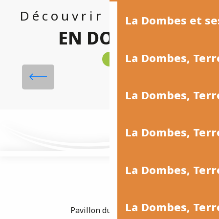
Découvrir l'essentiel
La Dombes et se
EN DOMBES
La Dombes, Terr
La Dombes et ses incontournables
La Dombes, Ter
Lire la suite
La Dombes, Terr
La Dombes, Terre
La Dombes, Terre
Pavillon du Tourisme