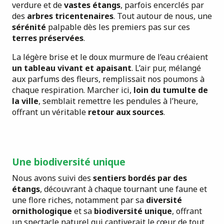
verdure et de
vastes étangs
, parfois encerclés par
des
arbres tricentenaires
. Tout autour de nous, une
sérénité
palpable dès les premiers pas sur ces
terres préservées
.
La légère brise et le doux murmure de l’eau créaient
un tableau vivant et apaisant
. L’air pur, mélangé
aux parfums des fleurs, remplissait nos poumons à
chaque respiration. Marcher ici,
loin du tumulte de
la ville
, semblait remettre les pendules à l’heure,
offrant un véritable
retour aux sources
.
Une biodiversité unique
Nous avons suivi des
sentiers bordés par des
étangs
, découvrant à chaque tournant une faune et
une flore riches, notamment par sa
diversité
ornithologique
et sa
biodiversité unique
, offrant
un spectacle naturel qui captiverait le cœur de tout