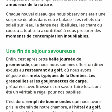
amoureux de la nature
.
Chaque nouvel oiseau que nous observions était une
surprise de plus dans notre balade ! Les reflets du
soleil sur l’eau, la danse des libellules, les chant du
coucou … tout cela a contribué à nous procurer des
moments de contemplation inoubliables
.
Une fin de séjour savoureuse
Enfin, c’est après cette
belle journée de
promenade
, que nous nous sommes offert un dîner
exquis au
restaurant du golf
, où nous avons
dégusté des
mets typiques de la Dombes.
Les
grenouilles
et
les goujonnettes de carpe
,
préparées avec finesse et un savoir-faire local, ont
été un véritable régal pour nos papilles.
C’est donc
rempli de bonne ondes
que nous avons
pris le chemin de notre chambre, à
l’hôtel du golf
,