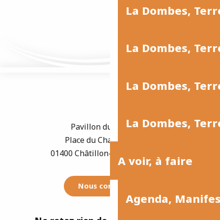
La Dombes, Ter
La Dombes, Terr
La Dombes, Terre
La Dombes, Terre
Pavillon du Tourisme
Place du Champ de Foire
01400 Châtillon-sur-Chalaronne
A voir, à faire
Nous contacter
Agenda, Manife