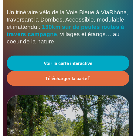
Un itinéraire vélo de la Voie Bleue à ViaRhôna,
traversant la Dombes. Accessible, modulable
et inattendu :
130km sur de petites routes à
travers campagne
, villages et étangs… au
coeur de la nature
Voir la carte interactive
Télécharger la carte