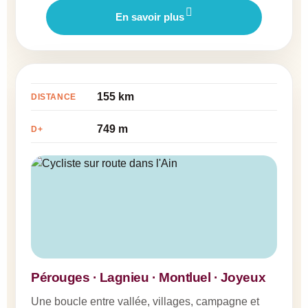
En savoir plus
155 km
DISTANCE
749 m
D+
Pérouges · Lagnieu · Montluel · Joyeux
Une boucle entre vallée, villages, campagne et