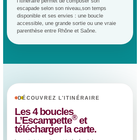
l’itinéraire permet de composer son
escapade selon son niveau,son temps
disponible et ses envies : une boucle
accessible, une grande sortie ou une vraie
parenthèse entre Rhône et Saône.
DÉCOUVREZ L’ITINÉRAIRE
Les 4 boucles
®
L’Escampette
et
télécharger la carte.