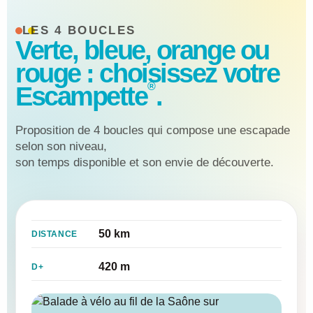
LES 4 BOUCLES
Verte, bleue, orange ou
rouge : choisissez votre
®
Escampette
.
Proposition de 4 boucles qui compose une escapade
selon son niveau,
son temps disponible et son envie de découverte.
50 km
DISTANCE
420 m
D+