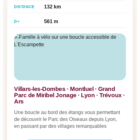
132 km
DISTANCE
561 m
D+
Villars-les-Dombes · Montluel · Grand
Parc de Miribel Jonage · Lyon · Trévoux ·
Ars
Une boucle au bord des étangs vous permettant
de découvrir le Parc des Oiseaux depuis Lyon,
en passant par des villages remarquables