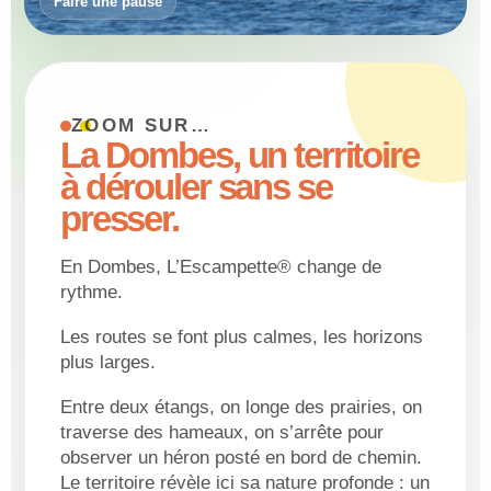
Faire une pause
ZOOM SUR…
La Dombes, un territoire
à dérouler sans se
presser.
En Dombes, L’Escampette® change de
rythme.
Les routes se font plus calmes, les horizons
plus larges.
Entre deux étangs, on longe des prairies, on
traverse des hameaux, on s’arrête pour
observer un héron posté en bord de chemin.
Le territoire révèle ici sa nature profonde : un