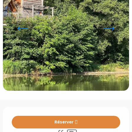
Ouverture et coordonnées
Réserver
Piscine
Parking