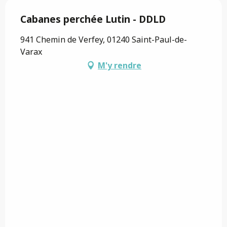
Cabanes perchée Lutin - DDLD
941 Chemin de Verfey, 01240 Saint-Paul-de-
Varax
M'y rendre