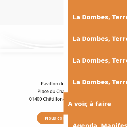
La Dombes, Ter
La Dombes, Terr
La Dombes, Terre
La Dombes, Terre
Pavillon du Tourisme
Place du Champ de Foire
01400 Châtillon-sur-Chalaronne
A voir, à faire
Nous contacter
Agenda, Manife