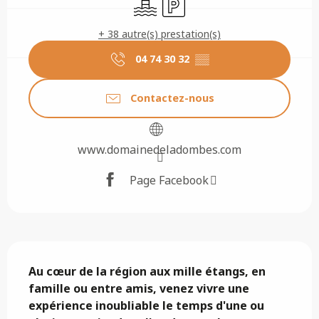
+ 38 autre(s) prestation(s)
04 74 30 32
▒▒
Contactez-nous
www.domainedeladombes.com
Page Facebook
Description
Au cœur de la région aux mille étangs, en 
famille ou entre amis, venez vivre une 
expérience inoubliable le temps d'une ou 