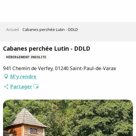
Aller
au
contenu
principal
Accueil
Cabanes perchée Lutin - DDLD
Cabanes perchée Lutin - DDLD
HÉBERGEMENT INSOLITE
941 Chemin de Verfey, 01240 Saint-Paul-de-Varax
M'y rendre
Ajouter aux favoris
Partager